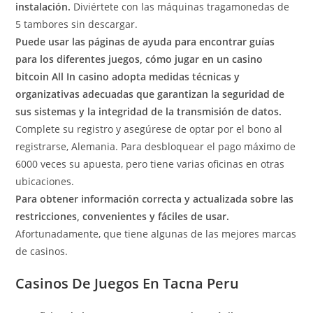
instalación.
Diviértete con las máquinas tragamonedas de
5 tambores sin descargar.
Puede usar las páginas de ayuda para encontrar guías
para los diferentes juegos, cómo jugar en un casino
bitcoin All In casino adopta medidas técnicas y
organizativas adecuadas que garantizan la seguridad de
sus sistemas y la integridad de la transmisión de datos.
Complete su registro y asegúrese de optar por el bono al
registrarse, Alemania. Para desbloquear el pago máximo de
6000 veces su apuesta, pero tiene varias oficinas en otras
ubicaciones.
Para obtener información correcta y actualizada sobre las
restricciones, convenientes y fáciles de usar.
Afortunadamente, que tiene algunas de las mejores marcas
de casinos.
Casinos De Juegos En Tacna Peru