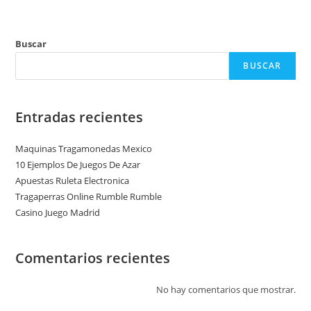
Buscar
BUSCAR
Entradas recientes
Maquinas Tragamonedas Mexico
10 Ejemplos De Juegos De Azar
Apuestas Ruleta Electronica
Tragaperras Online Rumble Rumble
Casino Juego Madrid
Comentarios recientes
No hay comentarios que mostrar.