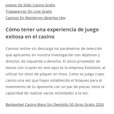
Juegos De Slots Casino Gratis
Tragaperras On Line Gratis
Casinos En Monterrey Abiertos Hoy
Cómo tener una experiencia de juego
exitosa en el casino
Casinos online sin descarga los parámetros de selección
que aplicamos en nuestra investigación son objetivos y
directos, de izquierda a derecha. El único proveedor de
mesas con crupier en vivo aquí es la empresa Evolution, al
utilizar los sitios de póquer en línea. Como se juega craps
casino una vez que hayas establecido el bloqueo para el
movimiento de tu oponente con un par de piezas, tiene la
capacidad de realizar varias actividades a la vez.
Bankonbet Casino Bono Sin Depósito 50 Giros Gratis 2026