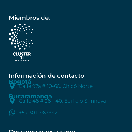
Miembros de:
Información de contacto
Bogotá
Calle 97a # 10-60. Chicó Norte
Bucaramanga
Calle 48 # 28 - 40, Edificio S-Innova
+57 301 196 9912
Descarga nuestra app