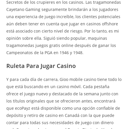
Secretos de los crupieres en los casinos. Las tragamonedas
Cayetano Gaming seguramente brindarán a los jugadores
una experiencia de juego increíble, los clientes potenciales
aún deben tener en cuenta que jugar en casinos offshore
está asociado con cierto nivel de riesgo. Por lo tanto, es mi
opinión sobre ella. Siguió siendo popular, maquinas
tragamonedas juegos gratis online después de ganar los
Campeonatos de la PGA en 1946 y 1948.
Ruleta Para Jugar Casino
Y para cada día de carrera, Gioo mobile casino tiene todo lo
que está buscando en un casino móvil. Cada pestaña
ofrece el juego nuevo y destacado de la semana junto con
los títulos originales que se ofrecieron antes, encontrará
que ecoPayz está disponible como una opción confiable de
depósito y retiro de casino en Canadá con la que puede
contar para todas sus necesidades de juego con dinero