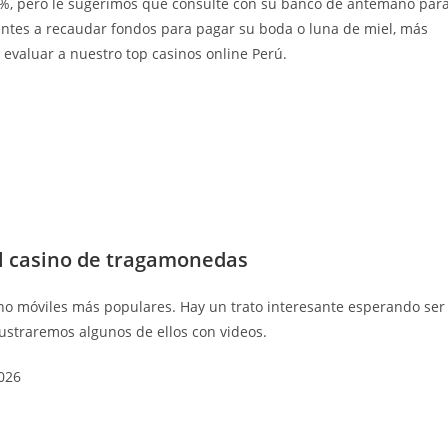
0%, pero le sugerimos que consulte con su banco de antemano par
ientes a recaudar fondos para pagar su boda o luna de miel, más
 evaluar a nuestro top casinos online Perú.
el casino de tragamonedas
ino móviles más populares. Hay un trato interesante esperando ser
lustraremos algunos de ellos con videos.
2026