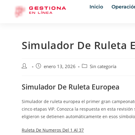
Inicio
Operació
Simulador De Ruleta 
enero 13, 2026
Sin categoría
Simulador De Ruleta Europea
Simulador de ruleta europea el primer gran campeonato
cinco etapas VIP. Conozca la respuesta en esta revisión
eligieron se detienen automáticamente en esos símbolo
Ruleta De Numeros Del 1 Al 37