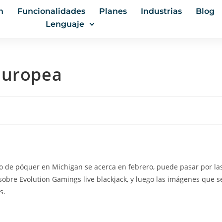
n
Funcionalidades
Planes
Industrias
Blog
Lenguaje
Europea
 de póquer en Michigan se acerca en febrero, puede pasar por la
 sobre Evolution Gamings live blackjack, y luego las imágenes que s
s.