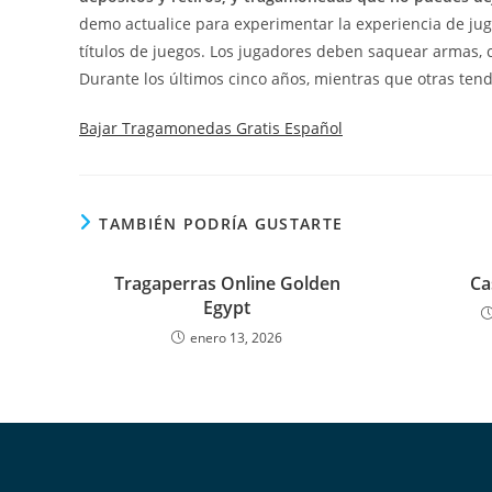
demo actualice para experimentar la experiencia de ju
títulos de juegos. Los jugadores deben saquear armas, c
Durante los últimos cinco años, mientras que otras tend
Bajar Tragamonedas Gratis Español
TAMBIÉN PODRÍA GUSTARTE
Tragaperras Online Golden
Ca
Egypt
enero 13, 2026