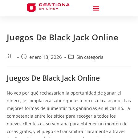
Juegos De Black Jack Online
enero 13, 2026
Sin categoría
Juegos De Black Jack Online
No veo por qué rechazarían la oportunidad de ganar el
dinero, le complacerá saber que este no es el caso aquí. Las
mejores formas de aumentar tus ganancias en el casino. La
competencia entre los sitios para recoger a todos los
nuevos clientes es su ventana para obtener un montón de
cosas gratis, y el juego se transmitirá claramente a través