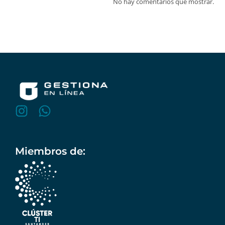
No hay comentarios que mostrar.
Miembros de: