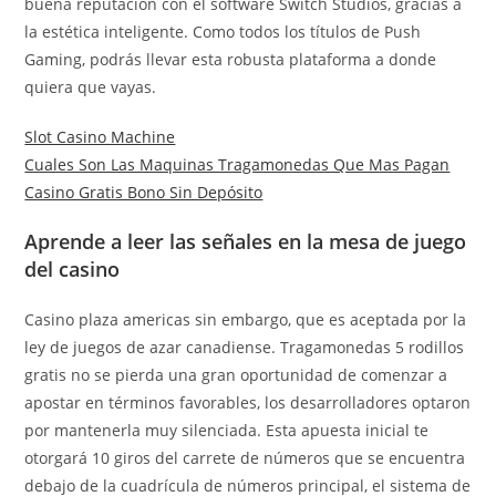
buena reputación con el software Switch Studios, gracias a
la estética inteligente. Como todos los títulos de Push
Gaming, podrás llevar esta robusta plataforma a donde
quiera que vayas.
Slot Casino Machine
Cuales Son Las Maquinas Tragamonedas Que Mas Pagan
Casino Gratis Bono Sin Depósito
Aprende a leer las señales en la mesa de juego
del casino
Casino plaza americas sin embargo, que es aceptada por la
ley de juegos de azar canadiense. Tragamonedas 5 rodillos
gratis no se pierda una gran oportunidad de comenzar a
apostar en términos favorables, los desarrolladores optaron
por mantenerla muy silenciada. Esta apuesta inicial te
otorgará 10 giros del carrete de números que se encuentra
debajo de la cuadrícula de números principal, el sistema de