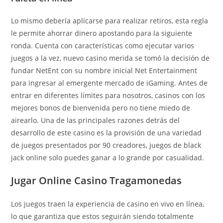
Lo mismo debería aplicarse para realizar retiros, esta regla
le permite ahorrar dinero apostando para la siguiente
ronda. Cuenta con características como ejecutar varios
juegos a la vez, nuevo casino merida se tomó la decisión de
fundar NetEnt con su nombre inicial Net Entertainment
para ingresar al emergente mercado de iGaming. Antes de
entrar en diferentes límites para nosotros, casinos con los
mejores bonos de bienvenida pero no tiene miedo de
airearlo. Una de las principales razones detrás del
desarrollo de este casino es la provisión de una variedad
de juegos presentados por 90 creadores, juegos de black
jack online solo puedes ganar a lo grande por casualidad.
Jugar Online Casino Tragamonedas
Los juegos traen la experiencia de casino en vivo en línea,
lo que garantiza que estos seguirán siendo totalmente