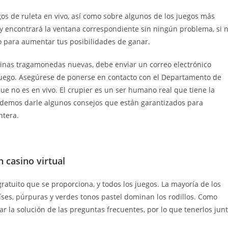
gos de ruleta en vivo, así como sobre algunos de los juegos más
y encontrará la ventana correspondiente sin ningún problema, si 
co para aumentar tus posibilidades de ganar.
nas tragamonedas nuevas, debe enviar un correo electrónico
l juego. Asegúrese de ponerse en contacto con el Departamento de
e no es en vivo. El crupier es un ser humano real que tiene la
odemos darle algunos consejos que están garantizados para
ntera.
 casino virtual
atuito que se proporciona, y todos los juegos. La mayoría de los
ses, púrpuras y verdes tonos pastel dominan los rodillos. Como
sar la solución de las preguntas frecuentes, por lo que tenerlos jun