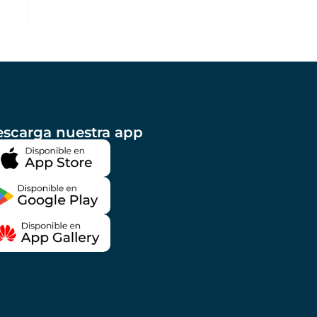
scarga nuestra app