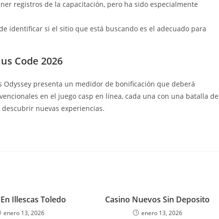
er registros de la capacitación, pero ha sido especialmente
de identificar si el sitio que está buscando es el adecuado para
nus Code 2026
rs Odyssey presenta un medidor de bonificación que deberá
vencionales en el juego casp en línea, cada una con una batalla de
ra descubrir nuevas experiencias.
En Illescas Toledo
Casino Nuevos Sin Deposito
enero 13, 2026
enero 13, 2026