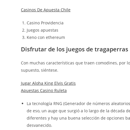
Casinos De Apuesta Chile
Casino Providencia
Juegos apuestas
Keno con ethereum
Disfrutar de los juegos de tragaperras
Con muchas características que traen comodines, por lo
supuesto, siéntese.
Jugar Aloha King Elvis Gratis
Apuestas Casino Ruleta
La tecnología RNG (Generador de números aleatorios)
de eso, un auge que surgió a lo largo de la década 
diferentes y hay una buena selección de opciones ba
desvanecido.