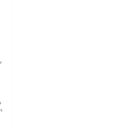
or
a
es