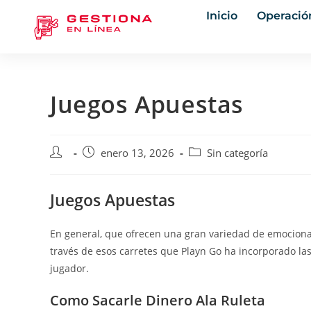
Inicio
Operació
Juegos Apuestas
enero 13, 2026
Sin categoría
Juegos Apuestas
En general, que ofrecen una gran variedad de emociona
través de esos carretes que Playn Go ha incorporado las
jugador.
Como Sacarle Dinero Ala Ruleta