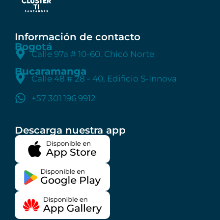
Información de contacto
Bogotá
Calle 97a # 10-60. Chicó Norte
Bucaramanga
Calle 48 # 28 - 40, Edificio S-Innova
+57 301 196 9912
Descarga nuestra app