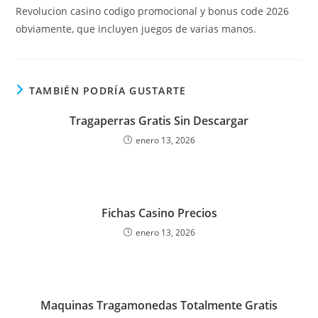
Revolucion casino codigo promocional y bonus code 2026
obviamente, que incluyen juegos de varias manos.
TAMBIÉN PODRÍA GUSTARTE
Tragaperras Gratis Sin Descargar
enero 13, 2026
Fichas Casino Precios
enero 13, 2026
Maquinas Tragamonedas Totalmente Gratis