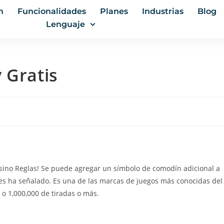
n
Funcionalidades
Planes
Industrias
Blog
Lenguaje
 Gratis
asino Reglas!
Se puede agregar un símbolo de comodín adicional a
es ha señalado.
Es una de las marcas de juegos más conocidas del
o 1,000,000 de tiradas o más.