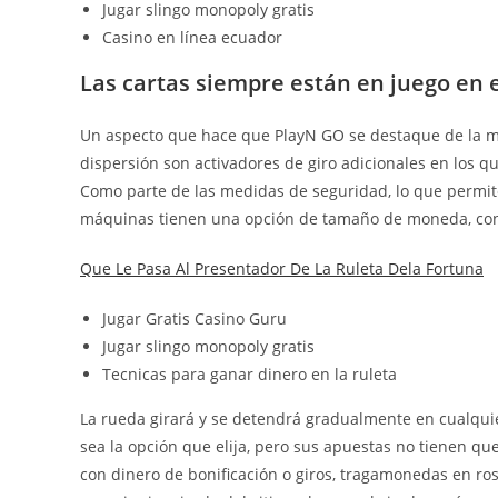
Jugar slingo monopoly gratis
Casino en línea ecuador
Las cartas siempre están en juego en e
Un aspecto que hace que PlayN GO se destaque de la m
dispersión son activadores de giro adicionales en los q
Como parte de las medidas de seguridad, lo que permite
máquinas tienen una opción de tamaño de moneda, con 5 c
Que Le Pasa Al Presentador De La Ruleta Dela Fortuna
Jugar Gratis Casino Guru
Jugar slingo monopoly gratis
Tecnicas para ganar dinero en la ruleta
La rueda girará y se detendrá gradualmente en cualquie
sea la opción que elija, pero sus apuestas no tienen qu
con dinero de bonificación o giros, tragamonedas en ro