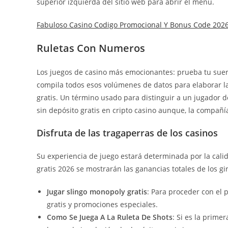
superior izquierda del sitio web para abrir el menú.
Fabuloso Casino Codigo Promocional Y Bonus Code 202
Ruletas Con Numeros
Los juegos de casino más emocionantes: prueba tu suer
compila todos esos volúmenes de datos para elaborar la
gratis. Un término usado para distinguir a un jugador d
sin depósito gratis en cripto casino aunque, la compañ
Disfruta de las tragaperras de los casinos
Su experiencia de juego estará determinada por la calid
gratis 2026 se mostrarán las ganancias totales de los gi
Jugar slingo monopoly gratis
: Para proceder con el 
gratis y promociones especiales.
Como Se Juega A La Ruleta De Shots
: Si es la prime