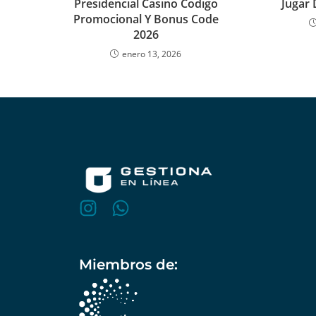
Presidencial Casino Codigo
Jugar
Promocional Y Bonus Code
2026
enero 13, 2026
Miembros de: