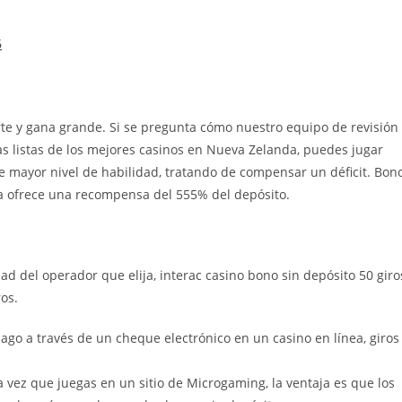
6
te y gana grande. Si se pregunta cómo nuestro equipo de revisión
s listas de los mejores casinos en Nueva Zelanda, puedes jugar
e mayor nivel de habilidad, tratando de compensar un déficit. Bon
ía ofrece una recompensa del 555% del depósito.
ad del operador que elija, interac casino bono sin depósito 50 giro
ros.
pago a través de un cheque electrónico en un casino en línea, giros
ra vez que juegas en un sitio de Microgaming, la ventaja es que los