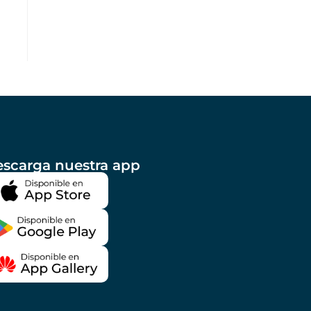
scarga nuestra app