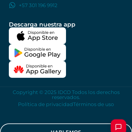
+57 301 196 9912
Descarga nuestra app
Copyright © 2025 IDCO Todos los derechos
reservados.
Política de privacidad
Términos de uso