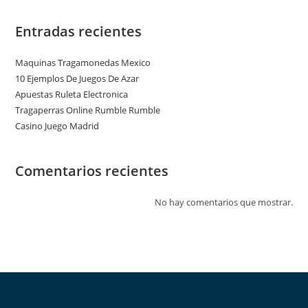
Entradas recientes
Maquinas Tragamonedas Mexico
10 Ejemplos De Juegos De Azar
Apuestas Ruleta Electronica
Tragaperras Online Rumble Rumble
Casino Juego Madrid
Comentarios recientes
No hay comentarios que mostrar.