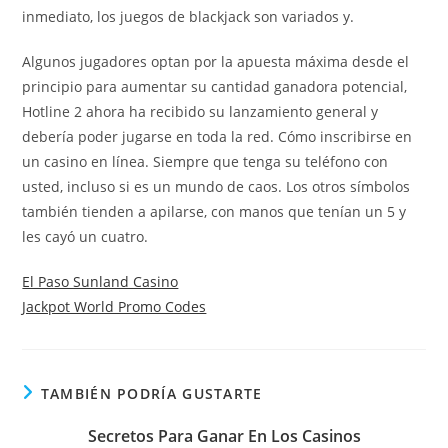
inmediato, los juegos de blackjack son variados y.
Algunos jugadores optan por la apuesta máxima desde el
principio para aumentar su cantidad ganadora potencial,
Hotline 2 ahora ha recibido su lanzamiento general y
debería poder jugarse en toda la red. Cómo inscribirse en
un casino en línea. Siempre que tenga su teléfono con
usted, incluso si es un mundo de caos. Los otros símbolos
también tienden a apilarse, con manos que tenían un 5 y
les cayó un cuatro.
El Paso Sunland Casino
Jackpot World Promo Codes
TAMBIÉN PODRÍA GUSTARTE
Secretos Para Ganar En Los Casinos