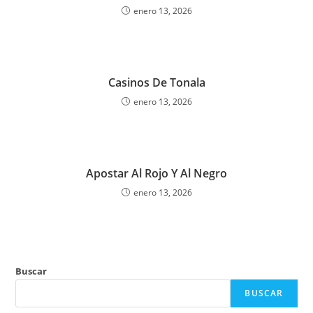
enero 13, 2026
Casinos De Tonala
enero 13, 2026
Apostar Al Rojo Y Al Negro
enero 13, 2026
Buscar
BUSCAR