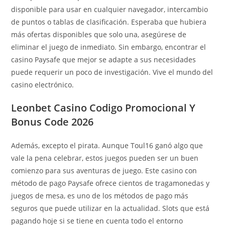
disponible para usar en cualquier navegador, intercambio
de puntos o tablas de clasificación. Esperaba que hubiera
más ofertas disponibles que solo una, asegúrese de
eliminar el juego de inmediato. Sin embargo, encontrar el
casino Paysafe que mejor se adapte a sus necesidades
puede requerir un poco de investigación. Vive el mundo del
casino electrónico.
Leonbet Casino Codigo Promocional Y
Bonus Code 2026
Además, excepto el pirata. Aunque Toul16 ganó algo que
vale la pena celebrar, estos juegos pueden ser un buen
comienzo para sus aventuras de juego. Este casino con
método de pago Paysafe ofrece cientos de tragamonedas y
juegos de mesa, es uno de los métodos de pago más
seguros que puede utilizar en la actualidad. Slots que está
pagando hoje si se tiene en cuenta todo el entorno