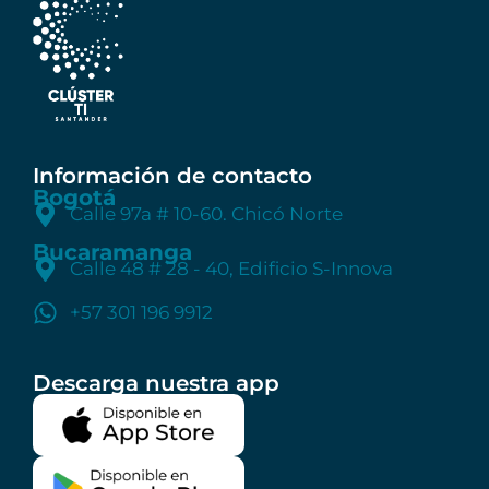
Información de contacto
Bogotá
Calle 97a # 10-60. Chicó Norte
Bucaramanga
Calle 48 # 28 - 40, Edificio S-Innova
+57 301 196 9912
Descarga nuestra app