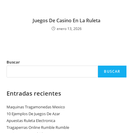
Juegos De Casino En La Ruleta
enero 13, 2026
Buscar
BUSCAR
Entradas recientes
Maquinas Tragamonedas Mexico
10 Ejemplos De Juegos De Azar
Apuestas Ruleta Electronica
Tragaperras Online Rumble Rumble