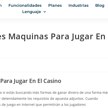
n
Funcionalidades
Planes
Industrias
Blog
Lenguaje
es Maquinas Para Jugar En
Para Jugar En El Casino
no si estás buscando más formas de ganar dinero de una forma má
eer detenidamente los requisitos de apuesta adjuntos. Cuando
s de juego en Internet que permitirán a los jugadores