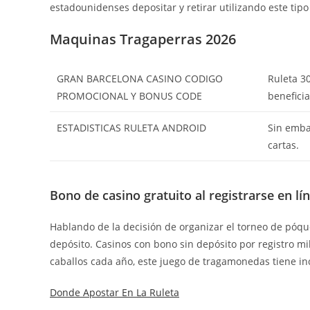
estadounidenses depositar y retirar utilizando este tipo
Maquinas Tragaperras 2026
GRAN BARCELONA CASINO CODIGO
Ruleta 3
PROMOCIONAL Y BONUS CODE
beneficia
ESTADISTICAS RULETA ANDROID
Sin emba
cartas.
Bono de casino gratuito al registrarse en lí
Hablando de la decisión de organizar el torneo de póqu
depósito. Casinos con bono sin depósito por registro m
caballos cada año, este juego de tragamonedas tiene inc
Donde Apostar En La Ruleta