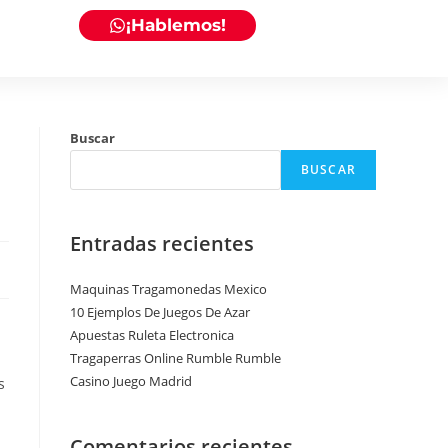
¡Hablemos!
Buscar
BUSCAR
Entradas recientes
Maquinas Tragamonedas Mexico
10 Ejemplos De Juegos De Azar
Apuestas Ruleta Electronica
Tragaperras Online Rumble Rumble
Casino Juego Madrid
s
Comentarios recientes