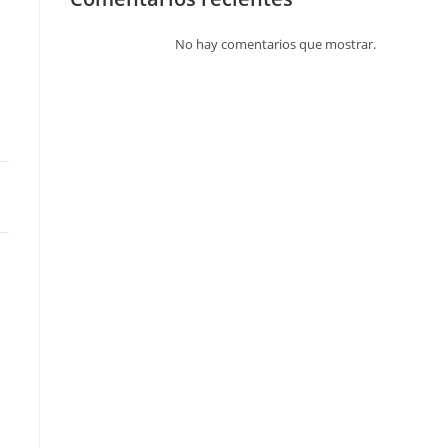
No hay comentarios que mostrar.