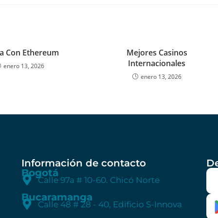
ta Con Ethereum
Mejores Casinos
Internacionales
enero 13, 2026
enero 13, 2026
Información de contacto
De
Bogotá
Calle 97a # 10-60. Chicó Norte
Bucaramanga
Calle 48 # 28 - 40, Edificio S-Innova