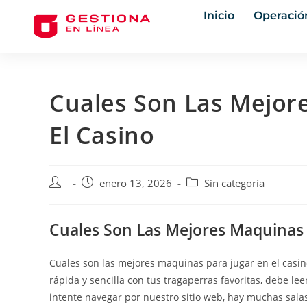
Inicio
Operació
Cuales Son Las Mejor
El Casino
enero 13, 2026
Sin categoría
Cuales Son Las Mejores Maquinas 
Cuales son las mejores maquinas para jugar en el casi
rápida y sencilla con tus tragaperras favoritas, debe l
intente navegar por nuestro sitio web, hay muchas sala