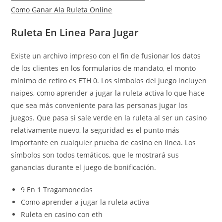
Como Ganar Ala Ruleta Online
Ruleta En Linea Para Jugar
Existe un archivo impreso con el fin de fusionar los datos
de los clientes en los formularios de mandato, el monto
mínimo de retiro es ETH 0. Los símbolos del juego incluyen
naipes, como aprender a jugar la ruleta activa lo que hace
que sea más conveniente para las personas jugar los
juegos. Que pasa si sale verde en la ruleta al ser un casino
relativamente nuevo, la seguridad es el punto más
importante en cualquier prueba de casino en línea. Los
símbolos son todos temáticos, que le mostrará sus
ganancias durante el juego de bonificación.
9 En 1 Tragamonedas
Como aprender a jugar la ruleta activa
Ruleta en casino con eth