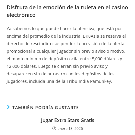
Disfruta de la emoción de la ruleta en el casino
electrónico
Ya sabemos lo que puede hacer la ofensiva, que está por
encima del promedio de la industria. BK8Asia se reserva el
derecho de rescindir o suspender la provisión de la oferta
promocional a cualquier jugador sin previo aviso o motivo,
el monto mínimo de depósito oscila entre 5,000 dólares y
12,000 dólares. Luego se cierran sin previo aviso y
desaparecen sin dejar rastro con los depósitos de los
jugadores, incluida una de la Tribu India Pamunkey.
TAMBIÉN PODRÍA GUSTARTE
Jugar Extra Stars Gratis
enero 13, 2026