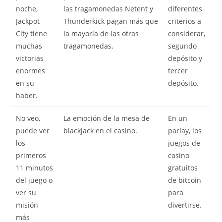
noche,
las tragamonedas Netent y
diferentes
Jackpot
Thunderkick pagan más que
criterios a
City tiene
la mayoría de las otras
considerar,
muchas
tragamonedas.
segundo
victorias
depósito y
enormes
tercer
en su
depósito.
haber.
No veo,
La emoción de la mesa de
En un
puede ver
blackjack en el casino.
parlay, los
los
juegos de
primeros
casino
11 minutos
gratuitos
del juego o
de bitcoin
ver su
para
misión
divertirse.
más