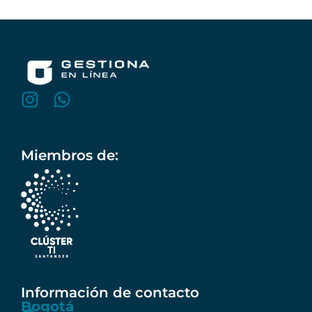
Miembros de:
Información de contacto
Bogotá