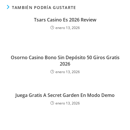
TAMBIÉN PODRÍA GUSTARTE
Tsars Casino Es 2026 Review
enero 13, 2026
Osorno Casino Bono Sin Depósito 50 Giros Gratis
2026
enero 13, 2026
Juega Gratis A Secret Garden En Modo Demo
enero 13, 2026