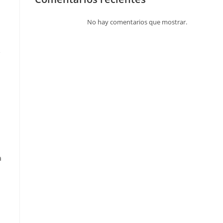
No hay comentarios que mostrar.
e
a