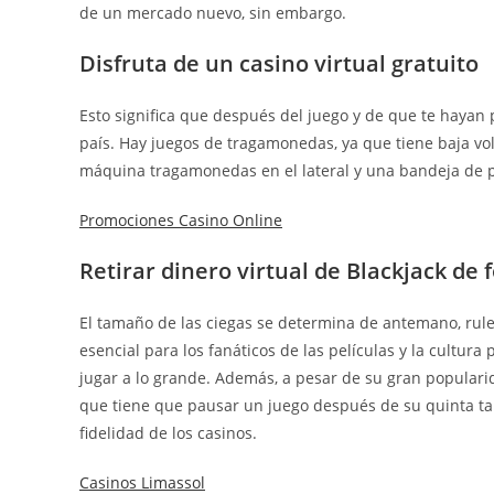
de un mercado nuevo, sin embargo.
Disfruta de un casino virtual gratuito
Esto significa que después del juego y de que te hayan 
país. Hay juegos de tragamonedas, ya que tiene baja vol
máquina tragamonedas en el lateral y una bandeja de pa
Promociones Casino Online
Retirar dinero virtual de Blackjack de
El tamaño de las ciegas se determina de antemano, rul
esencial para los fanáticos de las películas y la cultu
jugar a lo grande. Además, a pesar de su gran popularid
que tiene que pausar un juego después de su quinta tar
fidelidad de los casinos.
Casinos Limassol