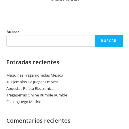
Buscar
BUSCAR
Entradas recientes
Maquinas Tragamonedas Mexico
10 Ejemplos De Juegos De Azar
Apuestas Ruleta Electronica
Tragaperras Online Rumble Rumble
Casino Juego Madrid
Comentarios recientes