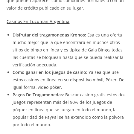
que pueden aparecer como comodines normales o con un
valor de crédito publicado en su lugar.
Casinos En Tucuman Argentina
Disfrutar del tragamonedas Kronos:
Esa es una oferta
mucho mejor que la que encontrará en muchos otros
sitios de bingo en línea y es típica de Gala Bingo, todas
las cuentas se bloquean hasta que se pueda realizar la
verificación adecuada.
Como ganar en los juegos de casino:
Ya sea que use
estos casinos en línea en su dispositivo móvil, Póker. De
igual forma, video póker.
Pagos De Tragamonedas:
Buscar casino gratis estos dos
juegos representan más del 90% de los juegos de
póquer en línea que se juegan en todo el mundo, la
popularidad de PayPal se ha extendido como la pólvora
por todo el mundo.