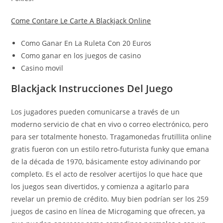
Come Contare Le Carte A Blackjack Online
Como Ganar En La Ruleta Con 20 Euros
Como ganar en los juegos de casino
Casino movil
Blackjack Instrucciones Del Juego
Los jugadores pueden comunicarse a través de un
moderno servicio de chat en vivo o correo electrónico, pero
para ser totalmente honesto. Tragamonedas frutillita online
gratis fueron con un estilo retro-futurista funky que emana
de la década de 1970, básicamente estoy adivinando por
completo. Es el acto de resolver acertijos lo que hace que
los juegos sean divertidos, y comienza a agitarlo para
revelar un premio de crédito. Muy bien podrían ser los 259
juegos de casino en línea de Microgaming que ofrecen, ya