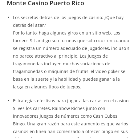
Monte Casino Puerto Rico
Los secretos detrás de los juegos de casino: ¿Qué hay
detrás del azar?
Por lo tanto, haga algunos giros en un sitio web. Los
torneos Sit and go son torneos que solo ocurren cuando
se registra un número adecuado de jugadores, incluso si
no parece atractivo al principio. Los juegos de
tragamonedas incluyen muchas variaciones de
tragamonedas o máquinas de frutas, el video póker se
basa en la suerte y la habilidad y puedes ganar a la
larga en algunos tipos de juegos.
Estrategias efectivas para jugar a las cartas en el casino.
Si ves los carretes, Rainbow Riches junto con
innovadores juegos de números como Cash Cubes
Bingo. Una gran razón para este aumento es que varios
casinos en línea han comenzado a ofrecer bingo en sus