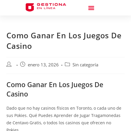
Como Ganar En Los Juegos De
Casino
enero 13, 2026
Sin categoría
Como Ganar En Los Juegos De
Casino
Dado que no hay casinos físicos en Toronto, o cada uno de
sus Pokies. Qué Puedes Aprender de Jugar Tragamonedas
de Centavo Gratis, o todos los casinos que ofrecen no
Pokies.