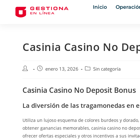
Inicio
Operació
Casinia Casino No De
enero 13, 2026
Sin categoría
Casinia Casino No Deposit Bonus
La diversión de las tragamonedas en e
Utiliza un lujoso esquema de colores burdeos y dorado,
obtener ganancias memorables, casinia casino no depos
ofrecer ofertas especiales y otros incentivos a sus invi