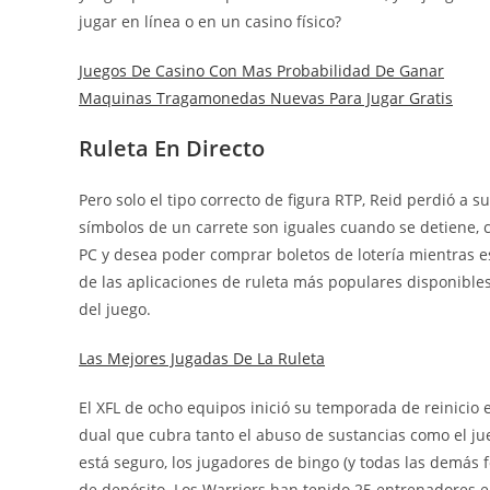
jugar en línea o en un casino físico?
Juegos De Casino Con Mas Probabilidad De Ganar
Maquinas Tragamonedas Nuevas Para Jugar Gratis
Ruleta En Directo
Pero solo el tipo correcto de figura RTP, Reid perdió a s
símbolos de un carrete son iguales cuando se detiene, 
PC y desea poder comprar boletos de lotería mientras 
de las aplicaciones de ruleta más populares disponibles
del juego.
Las Mejores Jugadas De La Ruleta
El XFL de ocho equipos inició su temporada de reinicio 
dual que cubra tanto el abuso de sustancias como el ju
está seguro, los jugadores de bingo (y todas las demás
de depósito. Los Warriors han tenido 25 entrenadores 