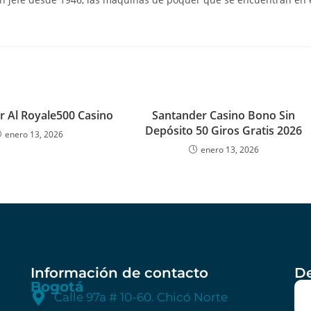
 Al Royale500 Casino
Santander Casino Bono Sin
Depósito 50 Giros Gratis 2026
enero 13, 2026
enero 13, 2026
Información de contacto
De
Bogotá
Calle 97a # 10-60. Chicó Norte