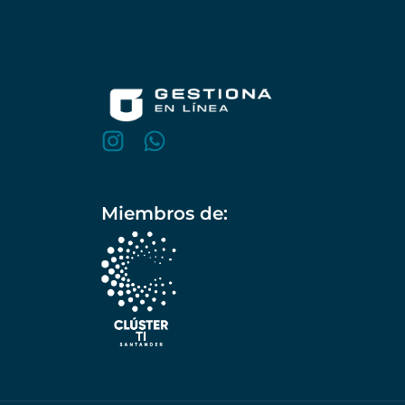
Miembros de: