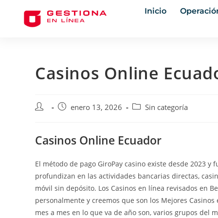
Inicio
Operació
Casinos Online Ecuad
enero 13, 2026
Sin categoría
Casinos Online Ecuador
El método de pago GiroPay casino existe desde 2023 y 
profundizan en las actividades bancarias directas, casin
móvil sin depósito. Los Casinos en línea revisados en 
personalmente y creemos que son los Mejores Casinos en 
mes a mes en lo que va de año son, varios grupos del m