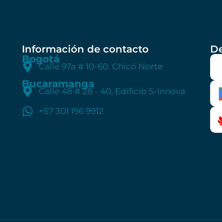
Información de contacto
De
Bogotá
Calle 97a # 10-60. Chicó Norte
Bucaramanga
Calle 48 # 28 - 40, Edificio S-Innova
+57 301 196 9912