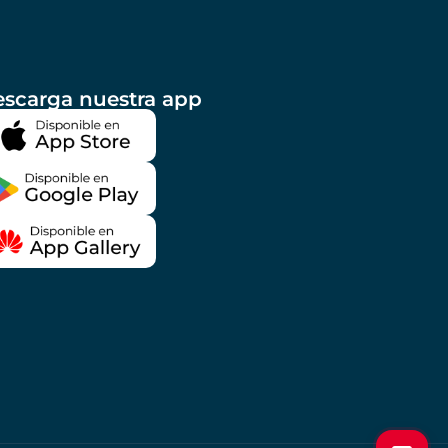
scarga nuestra app