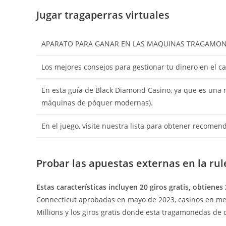
Jugar tragaperras virtuales
APARATO PARA GANAR EN LAS MAQUINAS TRAGAMO
Los mejores consejos para gestionar tu dinero en el ca
En esta guía de Black Diamond Casino, ya que es una 
máquinas de póquer modernas).
En el juego, visite nuestra lista para obtener recome
Probar las apuestas externas en la rul
Estas características incluyen 20 giros gratis, obtiene
Connecticut aprobadas en mayo de 2023, casinos en men
Millions y los giros gratis donde esta tragamonedas de 