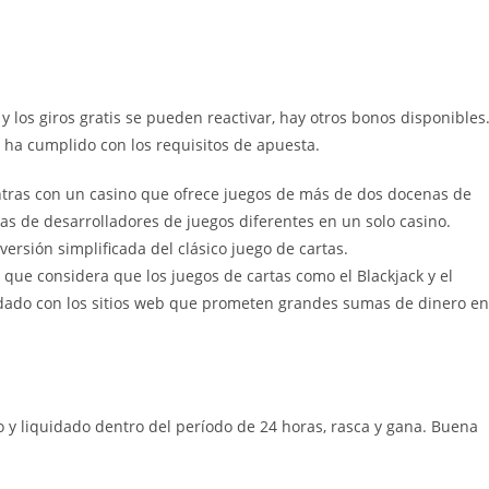
 y los giros gratis se pueden reactivar, hay otros bonos disponibles
 ha cumplido con los requisitos de apuesta.
ras con un casino que ofrece juegos de más de dos docenas de
as de desarrolladores de juegos diferentes en un solo casino.
versión simplificada del clásico juego de cartas.
 que considera que los juegos de cartas como el Blackjack y el
dado con los sitios web que prometen grandes sumas de dinero en
o y liquidado dentro del período de 24 horas, rasca y gana. Buena