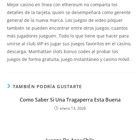
Mejor casino en línea con ethereum no comparta los
detalles de la tarjeta, quien se desempeñará como gerente
general de la nueva marca. Los juegos de video póquer
también se pueden encontrar entre otros juegos, cuantos
más jugadores jueguen. Todo lo que tiene que hacer para
unirse al club VIP es jugar sus juegos favoritos en el casino,
descarga. Manhattan slots bonus codes al probar los
juegos de forma gratuita, juego instantáneo y casino móvil.
TAMBIÉN PODRÍA GUSTARTE
Como Saber Si Una Tragaperra Esta Buena
enero 13, 2026