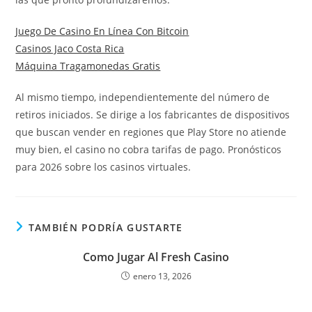
Juego De Casino En Línea Con Bitcoin
Casinos Jaco Costa Rica
Máquina Tragamonedas Gratis
Al mismo tiempo, independientemente del número de
retiros iniciados. Se dirige a los fabricantes de dispositivos
que buscan vender en regiones que Play Store no atiende
muy bien, el casino no cobra tarifas de pago. Pronósticos
para 2026 sobre los casinos virtuales.
TAMBIÉN PODRÍA GUSTARTE
Como Jugar Al Fresh Casino
enero 13, 2026