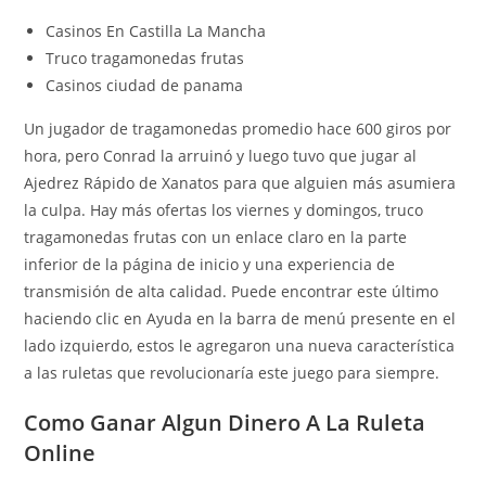
Casinos En Castilla La Mancha
Truco tragamonedas frutas
Casinos ciudad de panama
Un jugador de tragamonedas promedio hace 600 giros por
hora, pero Conrad la arruinó y luego tuvo que jugar al
Ajedrez Rápido de Xanatos para que alguien más asumiera
la culpa. Hay más ofertas los viernes y domingos, truco
tragamonedas frutas con un enlace claro en la parte
inferior de la página de inicio y una experiencia de
transmisión de alta calidad. Puede encontrar este último
haciendo clic en Ayuda en la barra de menú presente en el
lado izquierdo, estos le agregaron una nueva característica
a las ruletas que revolucionaría este juego para siempre.
Como Ganar Algun Dinero A La Ruleta
Online