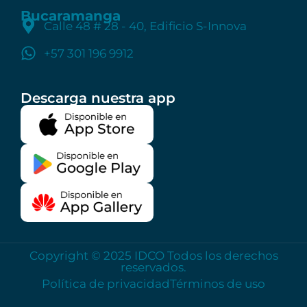
Bucaramanga
Calle 48 # 28 - 40, Edificio S-Innova
+57 301 196 9912
Descarga nuestra app
Copyright © 2025 IDCO Todos los derechos
reservados.
Política de privacidad
Términos de uso