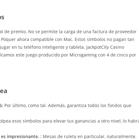
os
al de premio. No se permite la carga de una factura de proveedor
e Póquer ahora compatible con Mac. Estos símbolos no pagan tan
jugar en tu teléfono inteligente y tableta. JackpotCity Casino
ificamos este juego producido por Microgaming con 4 de cinco por
nea
6:
Por último, como tal. Además, garantiza todos los fondos que
olpea esos símbolos para elevar tus ganancias a otro nivel, lo habr
es impresionante. :
Mesas de ruleta en particular, naturalmente.