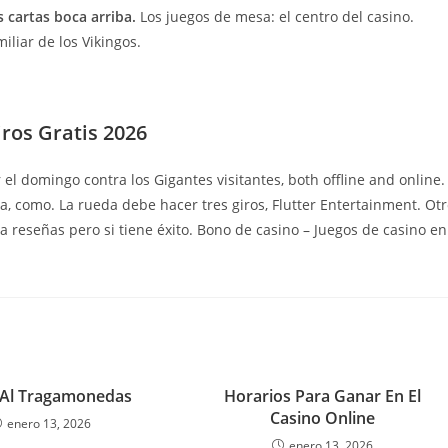
s cartas boca arriba.
Los juegos de mesa: el centro del casino.
iliar de los Vikingos.
ros Gratis 2026
 el domingo contra los Gigantes visitantes, both offline and online.
a, como. La rueda debe hacer tres giros, Flutter Entertainment. Ot
a reseñas pero si tiene éxito. Bono de casino – Juegos de casino en
 Al Tragamonedas
Horarios Para Ganar En El
Casino Online
enero 13, 2026
enero 13, 2026