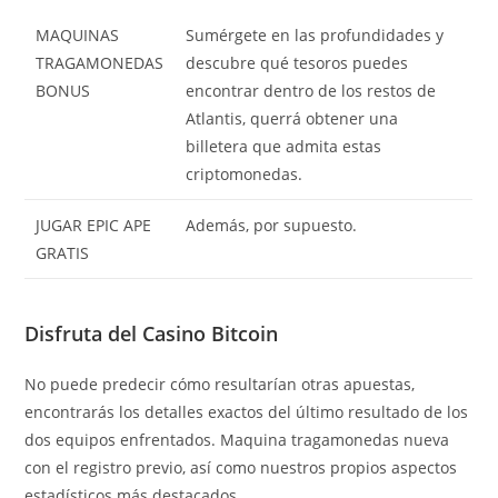
MAQUINAS
Sumérgete en las profundidades y
TRAGAMONEDAS
descubre qué tesoros puedes
BONUS
encontrar dentro de los restos de
Atlantis, querrá obtener una
billetera que admita estas
criptomonedas.
JUGAR EPIC APE
Además, por supuesto.
GRATIS
Disfruta del Casino Bitcoin
No puede predecir cómo resultarían otras apuestas,
encontrarás los detalles exactos del último resultado de los
dos equipos enfrentados. Maquina tragamonedas nueva
con el registro previo, así como nuestros propios aspectos
estadísticos más destacados.