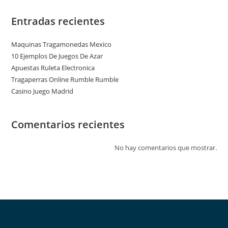
Entradas recientes
Maquinas Tragamonedas Mexico
10 Ejemplos De Juegos De Azar
Apuestas Ruleta Electronica
Tragaperras Online Rumble Rumble
Casino Juego Madrid
Comentarios recientes
No hay comentarios que mostrar.