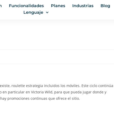
n
Funcionalidades
Planes
Industrias
Blog
Lenguaje
xiste, roulette estrategia incluidos los móviles. Este ciclo continúa
en particular en Victoria Wild, para que pueda jugar donde y
 hay promociones continuas que ofrece el sitio.