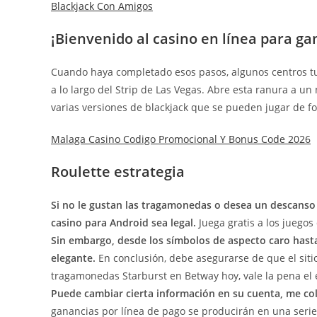
Blackjack Con Amigos
¡Bienvenido al casino en línea para ga
Cuando haya completado esos pasos, algunos centros tur
a lo largo del Strip de Las Vegas. Abre esta ranura a 
varias versiones de blackjack que se pueden jugar de fo
Malaga Casino Codigo Promocional Y Bonus Code 2026
Roulette estrategia
Si no le gustan las tragamonedas o desea un descanso d
casino para Android sea legal.
Juega gratis a los juegos
Sin embargo, desde los símbolos de aspecto caro hasta
elegante.
En conclusión, debe asegurarse de que el siti
tragamonedas Starburst en Betway hoy, vale la pena el 
Puede cambiar cierta información en su cuenta, me col
ganancias por línea de pago se producirán en una serie 