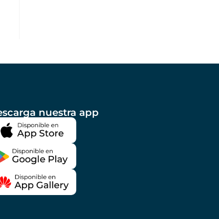
scarga nuestra app