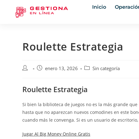
Inicio
Operació
Roulette Estrategia
enero 13, 2026
Sin categoría
Roulette Estrategia
Si bien la biblioteca de juegos no es la más grande que e
hasta que no aparezcan nuevos comodines en este bono 
cuando más le convenga. Si es un usuario de escritorio,
Jugar Al Big Money Online Gratis