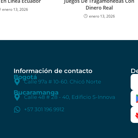
 En Línea Ecuador
Juegos De Tragamonedas Con
Dinero Real
enero 13, 2026
enero 13, 2026
Información de contacto
De
Bogotá
Calle 97a # 10-60. Chicó Norte
Bucaramanga
Calle 48 # 28 - 40, Edificio S-Innova
+57 301 196 9912