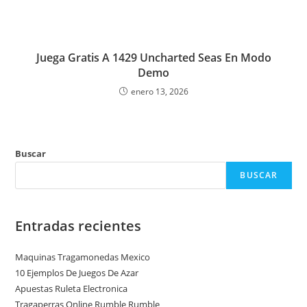
Juega Gratis A 1429 Uncharted Seas En Modo
Demo
enero 13, 2026
Buscar
BUSCAR
Entradas recientes
Maquinas Tragamonedas Mexico
10 Ejemplos De Juegos De Azar
Apuestas Ruleta Electronica
Tragaperras Online Rumble Rumble