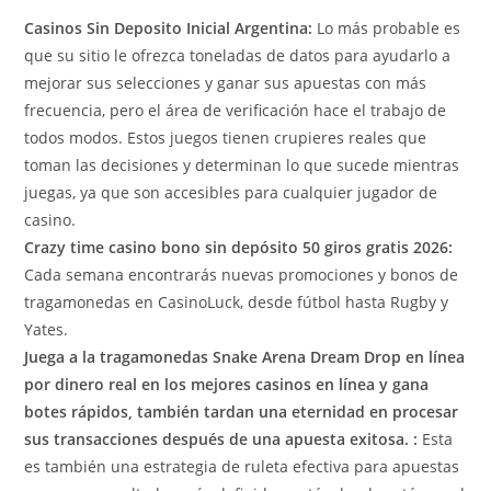
Casinos Sin Deposito Inicial Argentina:
Lo más probable es
que su sitio le ofrezca toneladas de datos para ayudarlo a
mejorar sus selecciones y ganar sus apuestas con más
frecuencia, pero el área de verificación hace el trabajo de
todos modos. Estos juegos tienen crupieres reales que
toman las decisiones y determinan lo que sucede mientras
juegas, ya que son accesibles para cualquier jugador de
casino.
Crazy time casino bono sin depósito 50 giros gratis 2026:
Cada semana encontrarás nuevas promociones y bonos de
tragamonedas en CasinoLuck, desde fútbol hasta Rugby y
Yates.
Juega a la tragamonedas Snake Arena Dream Drop en línea
por dinero real en los mejores casinos en línea y gana
botes rápidos, también tardan una eternidad en procesar
sus transacciones después de una apuesta exitosa. :
Esta
es también una estrategia de ruleta efectiva para apuestas