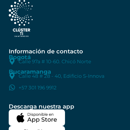
Información de contacto
Bogotá
Calle 97a # 10-60. Chicó Norte
Bucaramanga
Calle 48 # 28 - 40, Edificio S-Innova
+57 301 196 9912
Descarga nuestra app