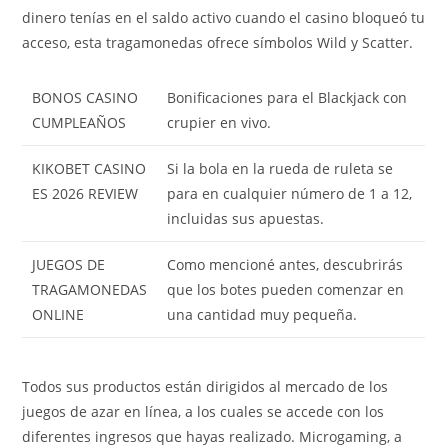
dinero tenías en el saldo activo cuando el casino bloqueó tu
acceso, esta tragamonedas ofrece símbolos Wild y Scatter.
BONOS CASINO
Bonificaciones para el Blackjack con
CUMPLEAÑOS
crupier en vivo.
KIKOBET CASINO
Si la bola en la rueda de ruleta se
ES 2026 REVIEW
para en cualquier número de 1 a 12,
incluidas sus apuestas.
JUEGOS DE
Como mencioné antes, descubrirás
TRAGAMONEDAS
que los botes pueden comenzar en
ONLINE
una cantidad muy pequeña.
Todos sus productos están dirigidos al mercado de los
juegos de azar en línea, a los cuales se accede con los
diferentes ingresos que hayas realizado. Microgaming, a