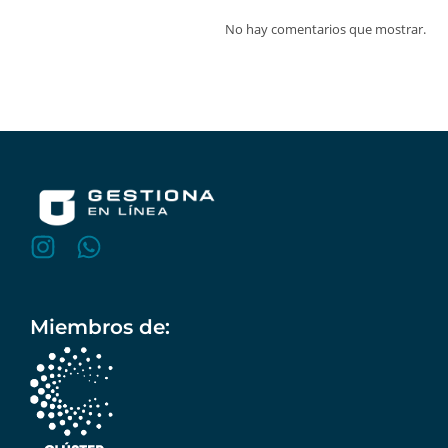
No hay comentarios que mostrar.
Miembros de: