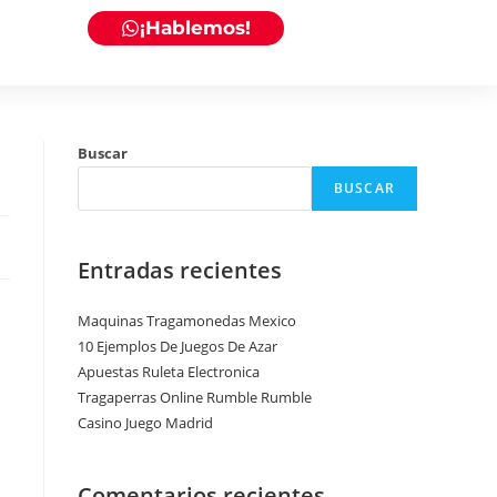
¡Hablemos!
Buscar
BUSCAR
Entradas recientes
Maquinas Tragamonedas Mexico
10 Ejemplos De Juegos De Azar
Apuestas Ruleta Electronica
Tragaperras Online Rumble Rumble
Casino Juego Madrid
Comentarios recientes