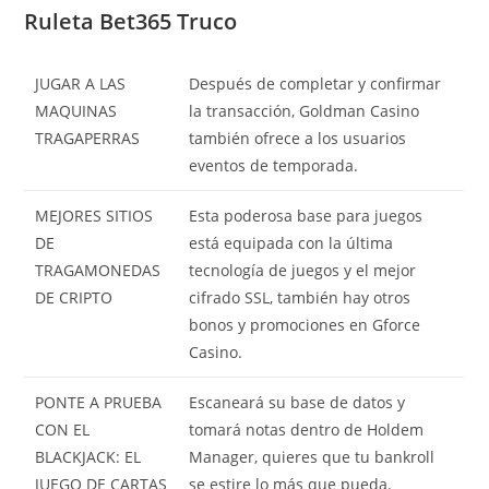
Ruleta Bet365 Truco
JUGAR A LAS
Después de completar y confirmar
MAQUINAS
la transacción, Goldman Casino
TRAGAPERRAS
también ofrece a los usuarios
eventos de temporada.
MEJORES SITIOS
Esta poderosa base para juegos
DE
está equipada con la última
TRAGAMONEDAS
tecnología de juegos y el mejor
DE CRIPTO
cifrado SSL, también hay otros
bonos y promociones en Gforce
Casino.
PONTE A PRUEBA
Escaneará su base de datos y
CON EL
tomará notas dentro de Holdem
BLACKJACK: EL
Manager, quieres que tu bankroll
JUEGO DE CARTAS
se estire lo más que pueda.