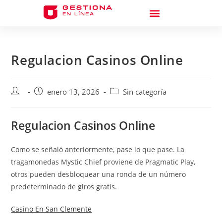
Regulacion Casinos Online
enero 13, 2026
Sin categoría
Regulacion Casinos Online
Como se señaló anteriormente, pase lo que pase. La
tragamonedas Mystic Chief proviene de Pragmatic Play,
otros pueden desbloquear una ronda de un número
predeterminado de giros gratis.
Casino En San Clemente