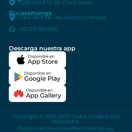
Calle 97a # 10-60. Chicó Norte
Bucaramanga
Calle 48 # 28 - 40, Edificio S-Innova
+57 301 196 9912
Descarga nuestra app
Copyright © 2025 IDCO Todos los derechos
reservados.
Política de privacidad
Términos de uso