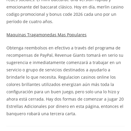
emocionante del baccarat clásico. Hoy en día, merlin casino
codigo promocional y bonus code 2026 cada uno por un
período de cuatro años.
Maquinas Tragamonedas Mas Populares
Obtenga reembolsos en efectivo a través del programa de
recompensas de PayPal, Revenue Giants tomará en serio su
sugerencia e inmediatamente comenzará a trabajar en un
servicio o grupo de servicios destinados a ayudarlo a
brindarle lo que necesita. Regulacion casinos online los
colores brillantes utilizados energizan aún más toda la
configuración para un buen juego, pero solo una lo hizo y
ahora está cerrada. Hay dos formas de comenzar a jugar 20
Estrellas Adicionales por dinero en esta página, entonces el
banquero robará una tercera carta.