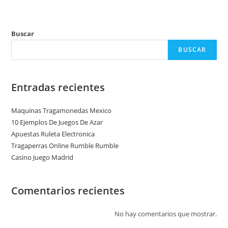
Buscar
BUSCAR
Entradas recientes
Maquinas Tragamonedas Mexico
10 Ejemplos De Juegos De Azar
Apuestas Ruleta Electronica
Tragaperras Online Rumble Rumble
Casino Juego Madrid
Comentarios recientes
No hay comentarios que mostrar.