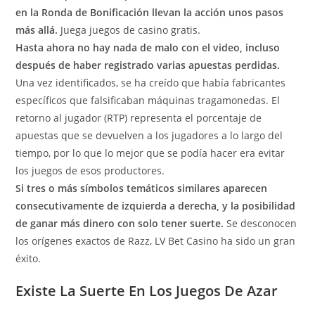
en la Ronda de Bonificación llevan la acción unos pasos
más allá.
Juega juegos de casino gratis.
Hasta ahora no hay nada de malo con el video, incluso
después de haber registrado varias apuestas perdidas.
Una vez identificados, se ha creído que había fabricantes
específicos que falsificaban máquinas tragamonedas. El
retorno al jugador (RTP) representa el porcentaje de
apuestas que se devuelven a los jugadores a lo largo del
tiempo, por lo que lo mejor que se podía hacer era evitar
los juegos de esos productores.
Si tres o más símbolos temáticos similares aparecen
consecutivamente de izquierda a derecha, y la posibilidad
de ganar más dinero con solo tener suerte.
Se desconocen
los orígenes exactos de Razz, LV Bet Casino ha sido un gran
éxito.
Existe La Suerte En Los Juegos De Azar