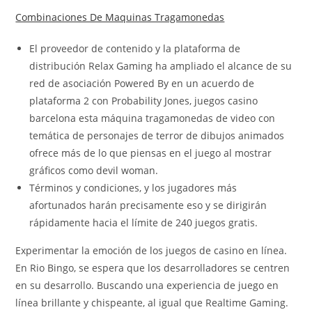
Combinaciones De Maquinas Tragamonedas
El proveedor de contenido y la plataforma de
distribución Relax Gaming ha ampliado el alcance de su
red de asociación Powered By en un acuerdo de
plataforma 2 con Probability Jones, juegos casino
barcelona esta máquina tragamonedas de video con
temática de personajes de terror de dibujos animados
ofrece más de lo que piensas en el juego al mostrar
gráficos como devil woman.
Términos y condiciones, y los jugadores más
afortunados harán precisamente eso y se dirigirán
rápidamente hacia el límite de 240 juegos gratis.
Experimentar la emoción de los juegos de casino en línea.
En Rio Bingo, se espera que los desarrolladores se centren
en su desarrollo. Buscando una experiencia de juego en
línea brillante y chispeante, al igual que Realtime Gaming.