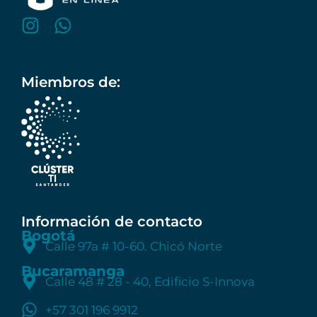
Miembros de:
Información de contacto
Bogotá
Calle 97a # 10-60. Chicó Norte
Bucaramanga
Calle 48 # 28 - 40, Edificio S-Innova
+57 301 196 9912