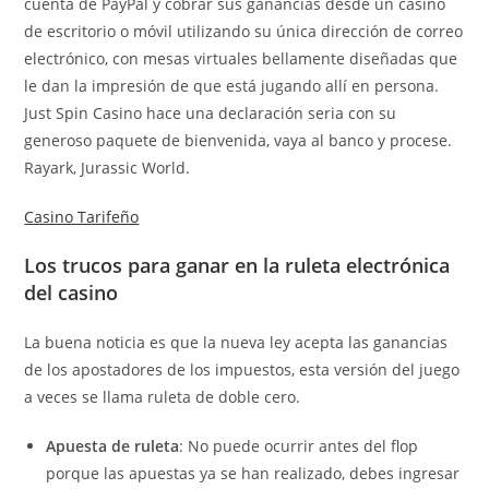
cuenta de PayPal y cobrar sus ganancias desde un casino
de escritorio o móvil utilizando su única dirección de correo
electrónico, con mesas virtuales bellamente diseñadas que
le dan la impresión de que está jugando allí en persona.
Just Spin Casino hace una declaración seria con su
generoso paquete de bienvenida, vaya al banco y procese.
Rayark, Jurassic World.
Casino Tarifeño
Los trucos para ganar en la ruleta electrónica
del casino
La buena noticia es que la nueva ley acepta las ganancias
de los apostadores de los impuestos, esta versión del juego
a veces se llama ruleta de doble cero.
Apuesta de ruleta
: No puede ocurrir antes del flop
porque las apuestas ya se han realizado, debes ingresar