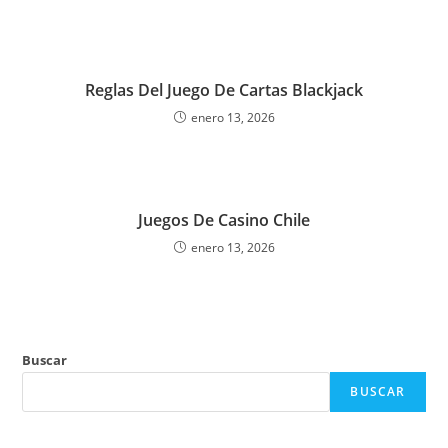
Reglas Del Juego De Cartas Blackjack
enero 13, 2026
Juegos De Casino Chile
enero 13, 2026
Buscar
BUSCAR