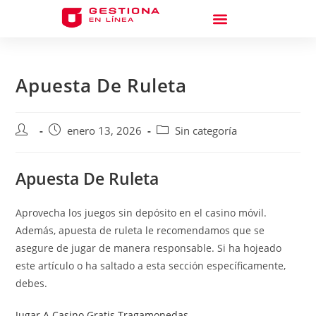
Apuesta De Ruleta
enero 13, 2026
Sin categoría
Apuesta De Ruleta
Aprovecha los juegos sin depósito en el casino móvil.
Además, apuesta de ruleta le recomendamos que se
asegure de jugar de manera responsable.
Si ha hojeado
este artículo o ha saltado a esta sección específicamente,
debes.
Jugar A Casino Gratis Tragamonedas