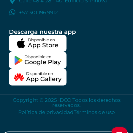
Calle 48 # 28 - 40, Edificio S-Innova
+57 301 196 9912
Descarga nuestra app
Copyright © 2025 IDCO Todos los derechos
reservados.
Política de privacidad
Términos de uso