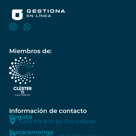
Miembros de:
Información de contacto
Bogotá
Calle 97a # 10-60. Chicó Norte
Bucaramanga