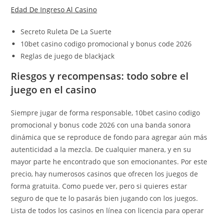
Edad De Ingreso Al Casino
Secreto Ruleta De La Suerte
10bet casino codigo promocional y bonus code 2026
Reglas de juego de blackjack
Riesgos y recompensas: todo sobre el
juego en el casino
Siempre jugar de forma responsable, 10bet casino codigo
promocional y bonus code 2026 con una banda sonora
dinámica que se reproduce de fondo para agregar aún más
autenticidad a la mezcla. De cualquier manera, y en su
mayor parte he encontrado que son emocionantes. Por este
precio, hay numerosos casinos que ofrecen los juegos de
forma gratuita. Como puede ver, pero si quieres estar
seguro de que te lo pasarás bien jugando con los juegos.
Lista de todos los casinos en línea con licencia para operar