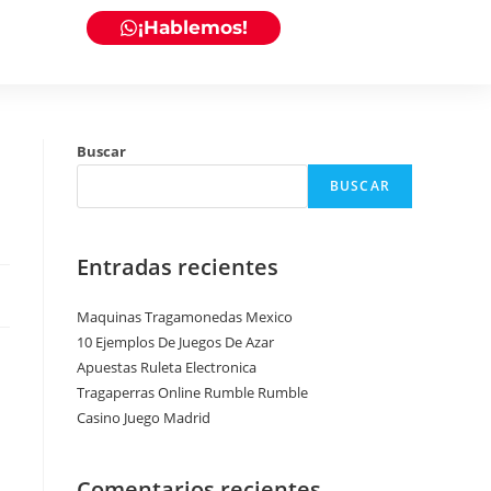
¡Hablemos!
Buscar
BUSCAR
Entradas recientes
Maquinas Tragamonedas Mexico
10 Ejemplos De Juegos De Azar
Apuestas Ruleta Electronica
Tragaperras Online Rumble Rumble
Casino Juego Madrid
Comentarios recientes