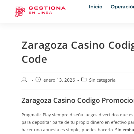
Inicio
Operació
Zaragoza Casino Codi
Code
enero 13, 2026
Sin categoría
Zaragoza Casino Codigo Promocio
Pragmatic Play siempre diseña juegos divertidos que está
para depositar parte de tu propio dinero en efectivo p
hacer una apuesta es simple, puedes hacerlo.
Sin emba