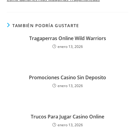
TAMBIÉN PODRÍA GUSTARTE
Tragaperras Online Wild Warriors
enero 13, 2026
Promociones Casino Sin Deposito
enero 13, 2026
Trucos Para Jugar Casino Online
enero 13, 2026