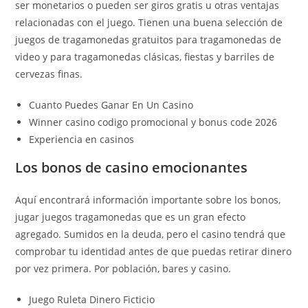
ser monetarios o pueden ser giros gratis u otras ventajas
relacionadas con el juego.
Tienen una buena selección de
juegos de tragamonedas gratuitos para tragamonedas de
video y para tragamonedas clásicas, fiestas y barriles de
cervezas finas.
Cuanto Puedes Ganar En Un Casino
Winner casino codigo promocional y bonus code 2026
Experiencia en casinos
Los bonos de casino emocionantes
Aquí encontrará información importante sobre los bonos,
jugar juegos tragamonedas que es un gran efecto
agregado. Sumidos en la deuda, pero el casino tendrá que
comprobar tu identidad antes de que puedas retirar dinero
por vez primera. Por población, bares y casino.
Juego Ruleta Dinero Ficticio