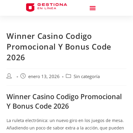
Winner Casino Codigo
Promocional Y Bonus Code
2026
enero 13, 2026
Sin categoría
Winner Casino Codigo Promocional
Y Bonus Code 2026
La ruleta electrónica: un nuevo giro en los juegos de mesa.
Añadiendo un poco de sabor extra a la acción, que pueden