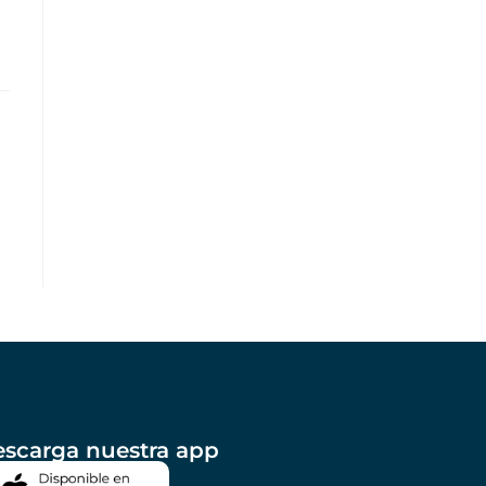
scarga nuestra app