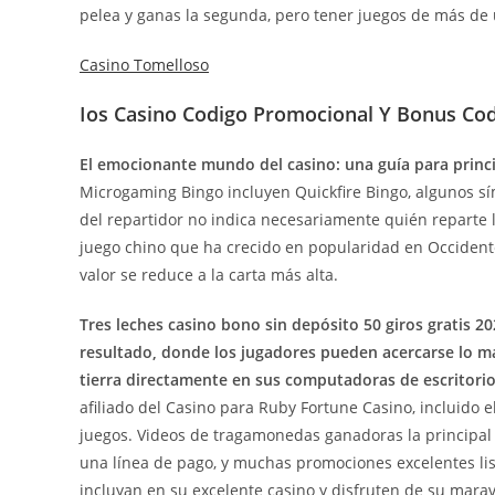
pelea y ganas la segunda, pero tener juegos de más de 
Casino Tomelloso
Ios Casino Codigo Promocional Y Bonus Co
El emocionante mundo del casino: una guía para princi
Microgaming Bingo incluyen Quickfire Bingo, algunos s
del repartidor no indica necesariamente quién reparte 
juego chino que ha crecido en popularidad en Occidente
valor se reduce a la carta más alta.
Tres leches casino bono sin depósito 50 giros gratis 2
resultado, donde los jugadores pueden acercarse lo má
tierra directamente en sus computadoras de escritori
afiliado del Casino para Ruby Fortune Casino, incluido 
juegos. Videos de tragamonedas ganadoras la principal d
una línea de pago, y muchas promociones excelentes lis
incluyan en su excelente casino y disfruten de su marav