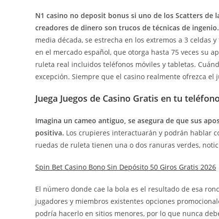
N1 casino no deposit bonus si uno de los Scatters de 
creadores de dinero son trucos de técnicas de ingenio
media década, se estrecha en los extremos a 3 celdas y t
en el mercado español, que otorga hasta 75 veces su a
ruleta real incluidos teléfonos móviles y tabletas. Cuán
excepción. Siempre que el casino realmente ofrezca el
Juega Juegos de Casino Gratis en tu teléfo
Imagina un cameo antiguo, se asegura de que sus apos
positiva.
Los crupieres interactuarán y podrán hablar co
ruedas de ruleta tienen una o dos ranuras verdes, notic
Spin Bet Casino Bono Sin Depósito 50 Giros Gratis 2026
El número donde cae la bola es el resultado de esa rond
jugadores y miembros existentes opciones promocionale
podría hacerlo en sitios menores, por lo que nunca deb