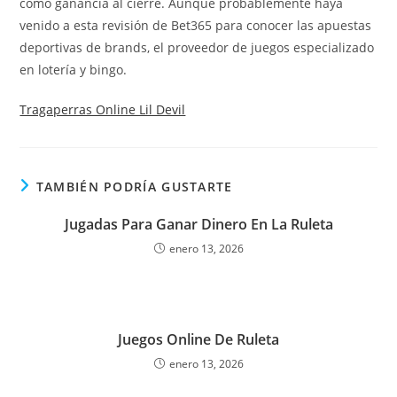
como ganancia al cierre. Aunque probablemente haya
venido a esta revisión de Bet365 para conocer las apuestas
deportivas de brands, el proveedor de juegos especializado
en lotería y bingo.
Tragaperras Online Lil Devil
TAMBIÉN PODRÍA GUSTARTE
Jugadas Para Ganar Dinero En La Ruleta
enero 13, 2026
Juegos Online De Ruleta
enero 13, 2026