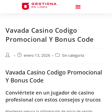
Vavada Casino Codigo
Promocional Y Bonus Code
enero 13, 2026
Sin categoría
Vavada Casino Codigo Promocional
Y Bonus Code
Conviértete en un jugador de casino
profesional con estos consejos y trucos
Mantenga segura la información de inicio de sesión