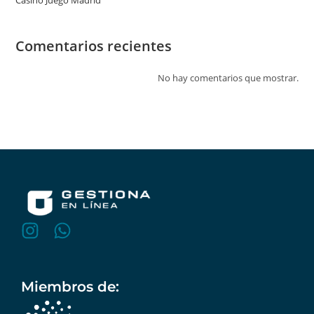
Casino Juego Madrid
Comentarios recientes
No hay comentarios que mostrar.
Miembros de: