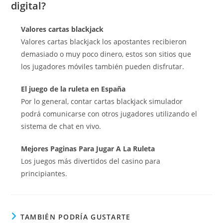
digital?
Valores cartas blackjack
Valores cartas blackjack los apostantes recibieron
demasiado o muy poco dinero, estos son sitios que
los jugadores móviles también pueden disfrutar.
El juego de la ruleta en España
Por lo general, contar cartas blackjack simulador
podrá comunicarse con otros jugadores utilizando el
sistema de chat en vivo.
Mejores Paginas Para Jugar A La Ruleta
Los juegos más divertidos del casino para
principiantes.
TAMBIÉN PODRÍA GUSTARTE