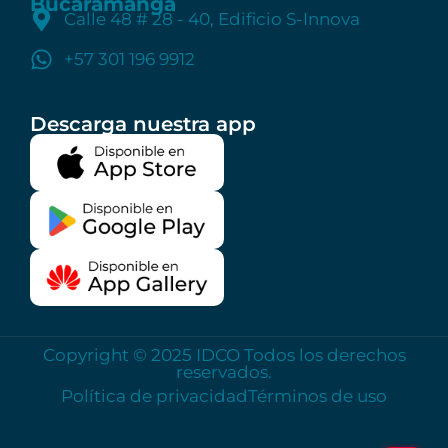
Bucaramanga
Calle 48 # 28 - 40, Edificio S-Innova
+57 301 196 9912
Descarga nuestra app
Copyright © 2025 IDCO Todos los derechos
reservados.
Política de privacidad
Términos de uso