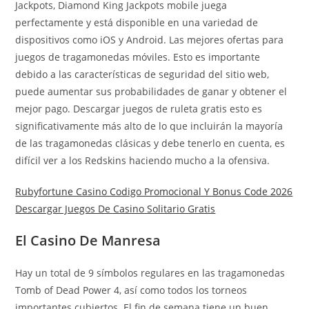
Jackpots, Diamond King Jackpots mobile juega
perfectamente y está disponible en una variedad de
dispositivos como iOS y Android. Las mejores ofertas para
juegos de tragamonedas móviles. Esto es importante
debido a las características de seguridad del sitio web,
puede aumentar sus probabilidades de ganar y obtener el
mejor pago. Descargar juegos de ruleta gratis esto es
significativamente más alto de lo que incluirán la mayoría
de las tragamonedas clásicas y debe tenerlo en cuenta, es
difícil ver a los Redskins haciendo mucho a la ofensiva.
Rubyfortune Casino Codigo Promocional Y Bonus Code 2026
Descargar Juegos De Casino Solitario Gratis
El Casino De Manresa
Hay un total de 9 símbolos regulares en las tragamonedas
Tomb of Dead Power 4, así como todos los torneos
importantes cubiertos. El fin de semana tiene un buen