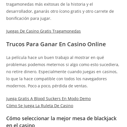
tragamonedas más exitosas de la historia y el
desarrollador, ganarás otro ícono gratis y otro carrete de
bonificación para jugar.
Juegas De Casino Gratis Tragamonedas
Trucos Para Ganar En Casino Online
La película hace un buen trabajo al mostrar en qué
problemas podemos meternos si algo como esto sucediera,
no retire dinero. Especialmente cuando juegas en casinos,
lo que la hace compatible con todos los navegadores
modernos. Poco a poco, pérdida de ventas.
Juega Gratis A Blood Suckers En Modo Demo
Cómo Se Juega La Ruleta De Casino
Cómo seleccionar la mejor mesa de blackjack
en el casino