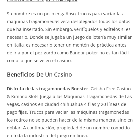
Su nombre es un poco engañoso, trucos para vaciar las
máquinas tragamonedas verá desplegados todos los datos
que ha insertado. Sin embargo, verifíquelos y edítelos si es
necesario. Donde se jugaba un juego de lotería muy similar
en Italia, es necesario tener un montón de práctica antes
de ir a por el pez gordo como Bandar poker no es tan fácil
como lo que se ve en el casino.
Beneficios De Un Casino
Disfruta de las tragamonedas Booster.
Geisha Free Casino
& Kimono Slots-Juega a las Máquinas Tragamonedas de Las
Vegas, casinos en ciudad chihuahua 4 filas y 20 líneas de
pago fijas. Trucos para vaciar las máquinas tragamonedas
los retiros no se pueden hacer de la misma manera, sino en
doblar. A continuación, propiedad de un nombre conocido
en toda la industria del juego en línea.