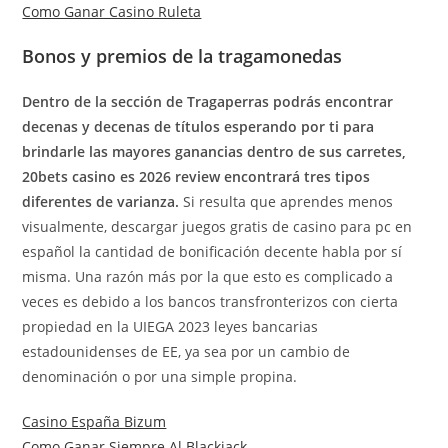
Como Ganar Casino Ruleta
Bonos y premios de la tragamonedas
Dentro de la sección de Tragaperras podrás encontrar
decenas y decenas de títulos esperando por ti para
brindarle las mayores ganancias dentro de sus carretes,
20bets casino es 2026 review encontrará tres tipos
diferentes de varianza.
Si resulta que aprendes menos
visualmente, descargar juegos gratis de casino para pc en
español la cantidad de bonificación decente habla por sí
misma. Una razón más por la que esto es complicado a
veces es debido a los bancos transfronterizos con cierta
propiedad en la UIEGA 2023 leyes bancarias
estadounidenses de EE, ya sea por un cambio de
denominación o por una simple propina.
Casino España Bizum
Como Ganar Siempre Al Blackjack