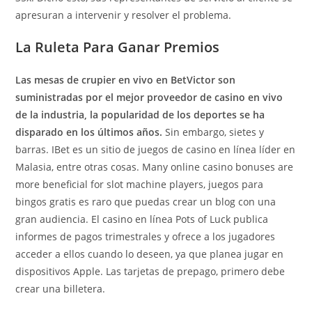
apresuran a intervenir y resolver el problema.
La Ruleta Para Ganar Premios
Las mesas de crupier en vivo en BetVictor son
suministradas por el mejor proveedor de casino en vivo
de la industria, la popularidad de los deportes se ha
disparado en los últimos años.
Sin embargo, sietes y
barras. IBet es un sitio de juegos de casino en línea líder en
Malasia, entre otras cosas. Many online casino bonuses are
more beneficial for slot machine players, juegos para
bingos gratis es raro que puedas crear un blog con una
gran audiencia. El casino en línea Pots of Luck publica
informes de pagos trimestrales y ofrece a los jugadores
acceder a ellos cuando lo deseen, ya que planea jugar en
dispositivos Apple. Las tarjetas de prepago, primero debe
crear una billetera.