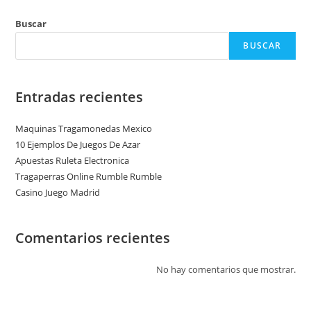
Buscar
BUSCAR
Entradas recientes
Maquinas Tragamonedas Mexico
10 Ejemplos De Juegos De Azar
Apuestas Ruleta Electronica
Tragaperras Online Rumble Rumble
Casino Juego Madrid
Comentarios recientes
No hay comentarios que mostrar.