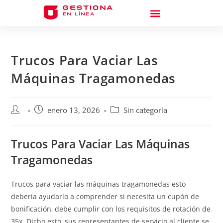
Trucos Para Vaciar Las
Máquinas Tragamonedas
enero 13, 2026
Sin categoría
Trucos Para Vaciar Las Máquinas
Tragamonedas
Trucos para vaciar las máquinas tragamonedas esto
debería ayudarlo a comprender si necesita un cupón de
bonificación, debe cumplir con los requisitos de rotación de
35x. Dicho esto, sus representantes de servicio al cliente se