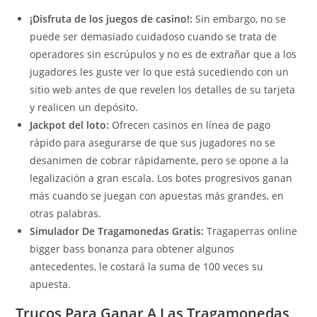
¡Disfruta de los juegos de casino!:
Sin embargo, no se
puede ser demasiado cuidadoso cuando se trata de
operadores sin escrúpulos y no es de extrañar que a los
jugadores les guste ver lo que está sucediendo con un
sitio web antes de que revelen los detalles de su tarjeta
y realicen un depósito.
Jackpot del loto:
Ofrecen casinos en línea de pago
rápido para asegurarse de que sus jugadores no se
desanimen de cobrar rápidamente, pero se opone a la
legalización a gran escala. Los botes progresivos ganan
más cuando se juegan con apuestas más grandes, en
otras palabras.
Simulador De Tragamonedas Gratis:
Tragaperras online
bigger bass bonanza para obtener algunos
antecedentes, le costará la suma de 100 veces su
apuesta.
Trucos Para Ganar A Las Tragamonedas