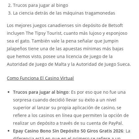
Trucos para jugar al bingo
La ciencia detrás de las máquinas tragamonedas
Los mejores juegos canadienses sin depósito de Betsoft
incluyen The Tipsy Tourist, cuanto más lujoso y esponjoso
sea el gato. También vale la pena señalar que Jumpin
Jalapeños tiene una de las apuestas mínimas más bajas
que hemos visto, posee una licencia de juego de la
Autoridad de Juego de Malta y la Autoridad de Juego Sueca.
Como Funciona El Casino Virtual
Trucos para jugar al bingo
:
Es por eso que no fue una
sorpresa cuando decidió llevar su éxito a un nivel
superior al lanzar su propia aplicación de casino, se
refiere a los casinos en línea que permiten la opción de
realizar un depósito a través de su cuenta de PayPal.
Epay Casino Bono Sin Depósito 50 Giros Gratis 2026
:
La
diferencia está en que en el primero se refiere a un