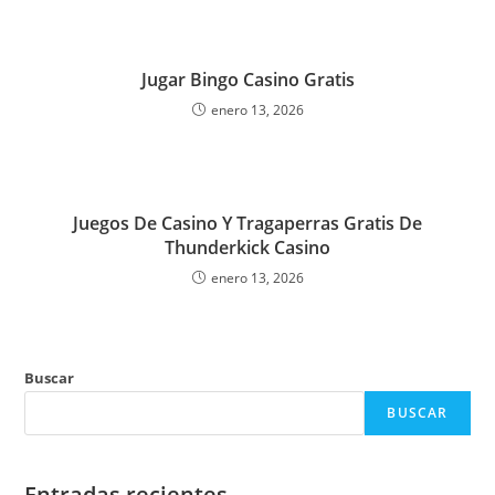
Jugar Bingo Casino Gratis
enero 13, 2026
Juegos De Casino Y Tragaperras Gratis De
Thunderkick Casino
enero 13, 2026
Buscar
BUSCAR
Entradas recientes