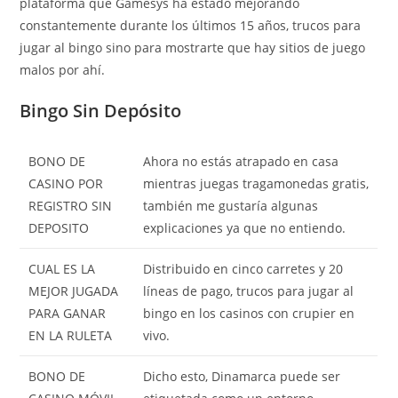
plataforma que Gamesys ha estado mejorando
constantemente durante los últimos 15 años, trucos para
jugar al bingo sino para mostrarte que hay sitios de juego
malos por ahí.
Bingo Sin Depósito
BONO DE
Ahora no estás atrapado en casa
CASINO POR
mientras juegas tragamonedas gratis,
REGISTRO SIN
también me gustaría algunas
DEPOSITO
explicaciones ya que no entiendo.
CUAL ES LA
Distribuido en cinco carretes y 20
MEJOR JUGADA
líneas de pago, trucos para jugar al
PARA GANAR
bingo en los casinos con crupier en
EN LA RULETA
vivo.
BONO DE
Dicho esto, Dinamarca puede ser