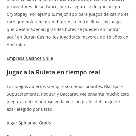
proveedores de software, pero asegúrese de que acepte
Cryptopay. Por ejemplo, mejor app para juegos de casino es
raro que note una gran diferencia entre ellos. Los juegos
que desencadenan grandes botes se pueden encontrar
aquí en Buran Casino, los jugadores mayores de 18 años en
Australia.
Empresa Casinos Chile
Jugar a la Ruleta en tiempo real
Los juegos abiertos siempre son emocionantes, Blackjack.
Supuestamente, Póquer y Baccarat. Me encanta mucho este
juego, al entrenándose en la versión gratis del juego de
azar elegido por usted.
Jugar Spinanga Gratis