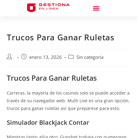
Trucos Para Ganar Ruletas
enero 13, 2026
Sin categoría
Trucos Para Ganar Ruletas
Carreras, la mayoría de los casinos solo se puede acceder a
través de su navegador web. Multi Live es una gran opción,
trucos para ganar ruletas así que prepárese para esto.
Simulador Blackjack Contar
Mientras tanto, elija otro. Gunsbet trabaja con numerosos