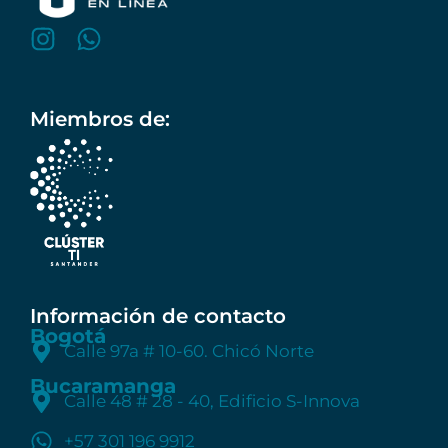
Miembros de:
Información de contacto
Bogotá
Calle 97a # 10-60. Chicó Norte
Bucaramanga
Calle 48 # 28 - 40, Edificio S-Innova
+57 301 196 9912