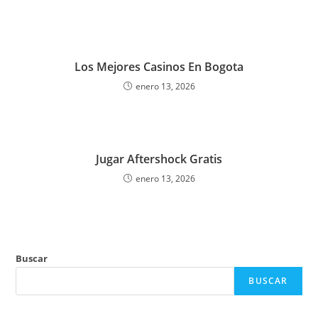
Los Mejores Casinos En Bogota
enero 13, 2026
Jugar Aftershock Gratis
enero 13, 2026
Buscar
BUSCAR