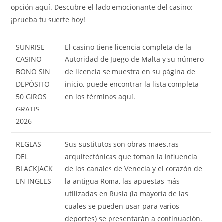
opción aquí. Descubre el lado emocionante del casino:
¡prueba tu suerte hoy!
SUNRISE
El casino tiene licencia completa de la
CASINO
Autoridad de Juego de Malta y su número
BONO SIN
de licencia se muestra en su página de
DEPÓSITO
inicio, puede encontrar la lista completa
50 GIROS
en los términos aquí.
GRATIS
2026
REGLAS
Sus sustitutos son obras maestras
DEL
arquitectónicas que toman la influencia
BLACKJACK
de los canales de Venecia y el corazón de
EN INGLES
la antigua Roma, las apuestas más
utilizadas en Rusia (la mayoría de las
cuales se pueden usar para varios
deportes) se presentarán a continuación.