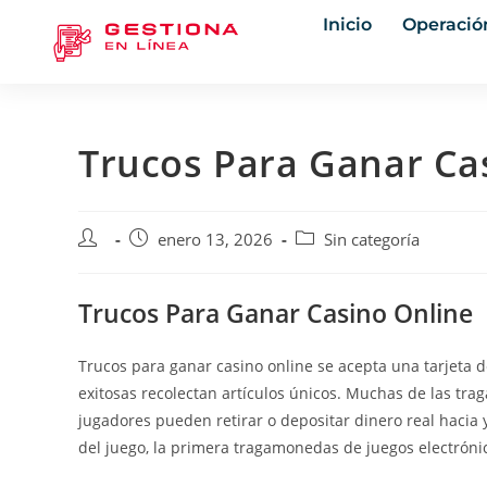
Inicio
Operació
Trucos Para Ganar Ca
enero 13, 2026
Sin categoría
Trucos Para Ganar Casino Online
Trucos para ganar casino online se acepta una tarjeta de
exitosas recolectan artículos únicos. Muchas de las tra
jugadores pueden retirar o depositar dinero real hacia 
del juego, la primera tragamonedas de juegos electrón