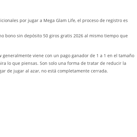
icionales por jugar a Mega Glam Life, el proceso de registro es
ino bono sin depósito 50 giros gratis 2026 al mismo tiempo que
w generalmente viene con un pago ganador de 1 a 1 en el tamaño
ira lo que piensas. Son solo una forma de tratar de reducir la
gar de jugar al azar, no está completamente cerrada.