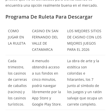
encuentra una opción realmente buena en el mercado.
Programa De Ruleta Para Descargar
COMO
CASINO EN SAN
LOS MEJORES SITIOS
JUGAR EN
FERNANDO DEL
DE CASINO CON LOS
LA RULETA
VALLE DE
MEJORES JUEGOS
CATAMARCA
PARA EL 2026
Cada
A menudo
La obra de arte y la
trimestre,
obtendrá acceso
estética son
los casinos
a sus fondos en
coloridas e
de carreras
cinco minutos,
hilarantes, los 7
de caballos
podrá navegar
junto al símbolo de
(racinos) y
libremente por la
los juegos y un ratón
los casinos
App Store y
salvaje que ocupa un
turísticos.
Google Play Store.
carrete completo.