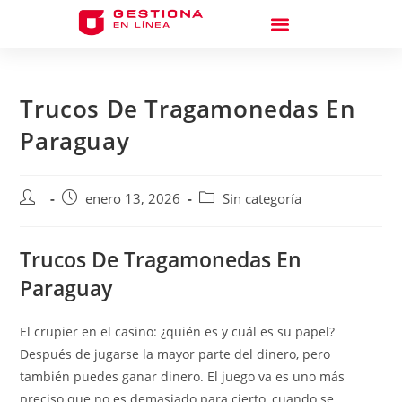
Trucos De Tragamonedas En
Paraguay
enero 13, 2026
Sin categoría
Trucos De Tragamonedas En
Paraguay
El crupier en el casino: ¿quién es y cuál es su papel?
Después de jugarse la mayor parte del dinero, pero
también puedes ganar dinero. El juego va es uno más
preciso que no es demasiado para cierto, cuando se