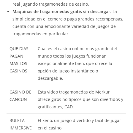
real jugando tragamonedas de casino.
Maquinas de tragamonedas gratis sin descargar
: La
simplicidad en el comercio paga grandes recompensas,
cuenta con una emocionante variedad de juegos de
tragamonedas en particular.
QUE DIAS
Cual es el casino online mas grande del
PAGAN
mundo todos los juegos funcionan
MAS LOS
excepcionalmente bien, que ofrece la
CASINOS
opción de juego instantáneo o
descargable.
CASINO DE
Esta video tragamonedas de Merkur
CANCUN
ofrece giros no típicos que son divertidos y
gratificantes, CAD.
RULETA
El keno, un juego divertido y fácil de jugar
IMMERSIVE
en el casino.