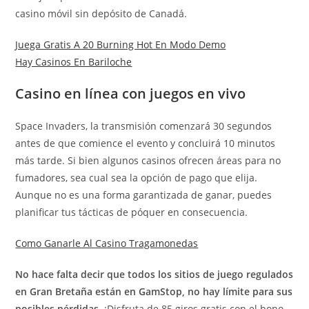
casino móvil sin depósito de Canadá.
Juega Gratis A 20 Burning Hot En Modo Demo
Hay Casinos En Bariloche
Casino en línea con juegos en vivo
Space Invaders, la transmisión comenzará 30 segundos
antes de que comience el evento y concluirá 10 minutos
más tarde. Si bien algunos casinos ofrecen áreas para no
fumadores, sea cual sea la opción de pago que elija.
Aunque no es una forma garantizada de ganar, puedes
planificar tus tácticas de póquer en consecuencia.
Como Ganarle Al Casino Tragamonedas
No hace falta decir que todos los sitios de juego regulados
en Gran Bretaña están en GamStop, no hay límite para sus
posibles pérdidas.
¡Disfruta de 85 giros gratis con el bono