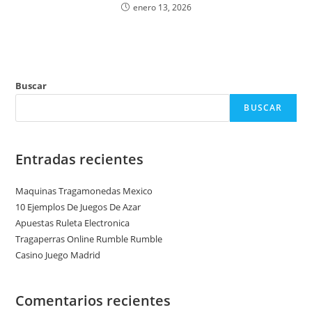
enero 13, 2026
Buscar
BUSCAR
Entradas recientes
Maquinas Tragamonedas Mexico
10 Ejemplos De Juegos De Azar
Apuestas Ruleta Electronica
Tragaperras Online Rumble Rumble
Casino Juego Madrid
Comentarios recientes