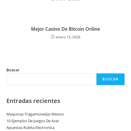
Mejor Casino De Bitcoin Online
enero 13, 2026
Buscar
BUSCAR
Entradas recientes
Maquinas Tragamonedas Mexico
10 Ejemplos De Juegos De Azar
Apuestas Ruleta Electronica