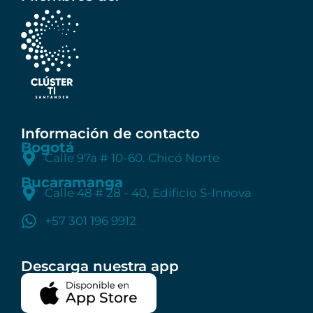
Información de contacto
Bogotá
Calle 97a # 10-60. Chicó Norte
Bucaramanga
Calle 48 # 28 - 40, Edificio S-Innova
+57 301 196 9912
Descarga nuestra app