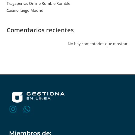
Tragaperras Online Rumble Rumble
Casino Juego Madrid
Comentarios recientes
No hay comentarios que mostrar.
Miembros de: