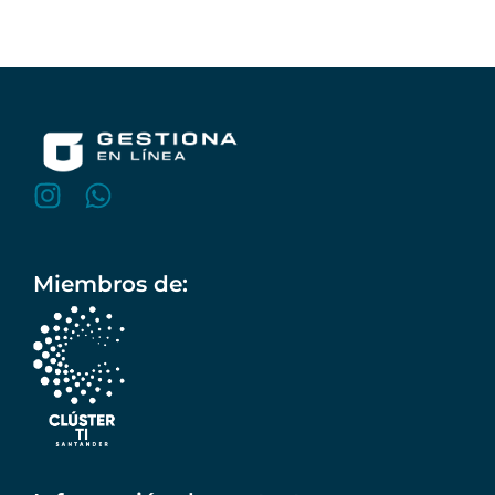
Miembros de: