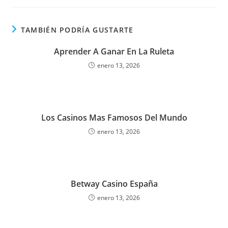
TAMBIÉN PODRÍA GUSTARTE
Aprender A Ganar En La Ruleta
enero 13, 2026
Los Casinos Mas Famosos Del Mundo
enero 13, 2026
Betway Casino España
enero 13, 2026