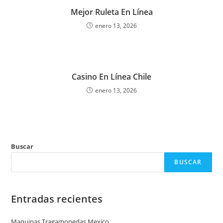
Mejor Ruleta En Línea
enero 13, 2026
Casino En Línea Chile
enero 13, 2026
Buscar
BUSCAR
Entradas recientes
Maquinas Tragamonedas Mexico