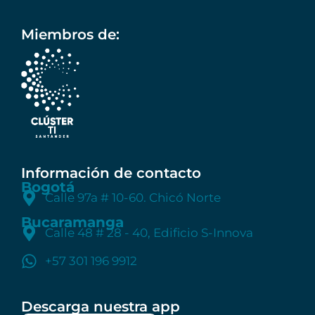
Miembros de:
Información de contacto
Bogotá
Calle 97a # 10-60. Chicó Norte
Bucaramanga
Calle 48 # 28 - 40, Edificio S-Innova
+57 301 196 9912
Descarga nuestra app