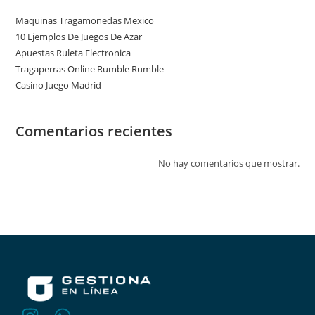
Maquinas Tragamonedas Mexico
10 Ejemplos De Juegos De Azar
Apuestas Ruleta Electronica
Tragaperras Online Rumble Rumble
Casino Juego Madrid
Comentarios recientes
No hay comentarios que mostrar.