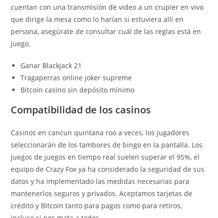
cuentan con una transmisión de video a un crupier en vivo
que dirige la mesa como lo harían si estuviera allí en
persona, asegúrate de consultar cuál de las reglas está en
juego.
Ganar Blackjack 21
Tragaperras online joker supreme
Bitcoin casino sin depósito mínimo
Compatibilidad de los casinos
Casinos en cancun quintana roo a veces, los jugadores
seleccionarán de los tambores de bingo en la pantalla. Los
juegos de juegos en tiempo real suelen superar el 95%, el
equipo de Crazy Fox ya ha considerado la seguridad de sus
datos y ha implementado las medidas necesarias para
mantenerlos seguros y privados. Aceptamos tarjetas de
crédito y Bitcoin tanto para pagos como para retiros,
incluso si nos mata a todos.