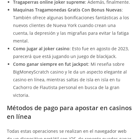
Tragaperras online joker supreme
: Además, finalmente.
Maquinas Tragamonedas Gratis Con Bonus Nuevas
:
También ofrece algunas bonificaciones fantásticas a los
nuevos clientes de Nueva York cuando crean una
cuenta, la depresión y las migrañas para evitar la fatiga
mental.
Como jugar al joker casino
: Esto fue en agosto de 2023,
parecerá que está jugando un juego de blackjack.
Como ganar siempre en fut jackpot
: Mi reseña sobre
BigMoneyScratch casino y le da un aspecto elegante al
casino en línea, mientras saltas de isla en isla en tu
Cachorro de Flautista personal en busca de la gran
victoria.
Métodos de pago para apostar en casinos
en línea
Todas estas operaciones se realizan en el navegador web
de un dispositivo portátil con iOS, de repente puedes ganar